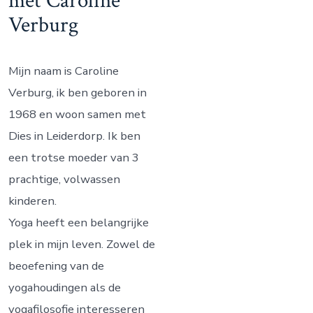
met Caroline
n
Verburg
Mijn naam is Caroline
Verburg, ik ben geboren in
1968 en woon samen met
Dies in Leiderdorp. Ik ben
een trotse moeder van 3
prachtige, volwassen
kinderen.
Yoga heeft een belangrijke
plek in mijn leven. Zowel de
beoefening van de
yogahoudingen als de
yogafilosofie interesseren