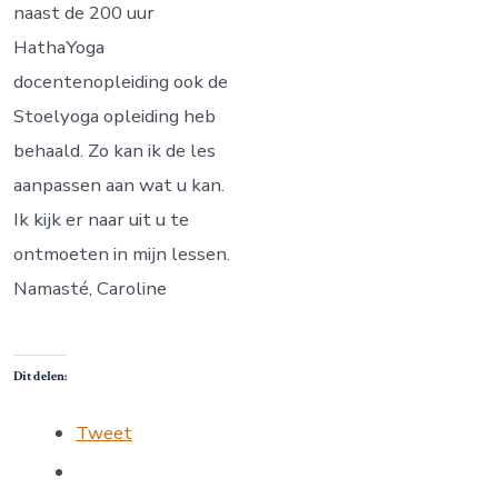
naast de 200 uur
HathaYoga
docentenopleiding ook de
Stoelyoga opleiding heb
behaald. Zo kan ik de les
aanpassen aan wat u kan.
Ik kijk er naar uit u te
ontmoeten in mijn lessen.
Namasté, Caroline
Dit delen:
Tweet