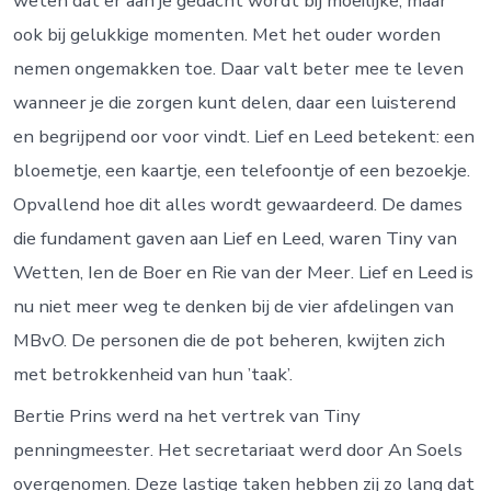
weten dat er aan je gedacht wordt bij moeilijke, maar
ook bij gelukkige momenten. Met het ouder worden
nemen ongemakken toe. Daar valt beter mee te leven
wanneer je die zorgen kunt delen, daar een luisterend
en begrijpend oor voor vindt. Lief en Leed betekent: een
bloemetje, een kaartje, een telefoontje of een bezoekje.
Opvallend hoe dit alles wordt gewaardeerd. De dames
die fundament gaven aan Lief en Leed, waren Tiny van
Wetten, Ien de Boer en Rie van der Meer. Lief en Leed is
nu niet meer weg te denken bij de vier afdelingen van
MBvO. De personen die de pot beheren, kwijten zich
met betrokkenheid van hun ’taak’.
Bertie Prins werd na het vertrek van Tiny
penningmeester. Het secretariaat werd door An Soels
overgenomen. Deze lastige taken hebben zij zo lang dat