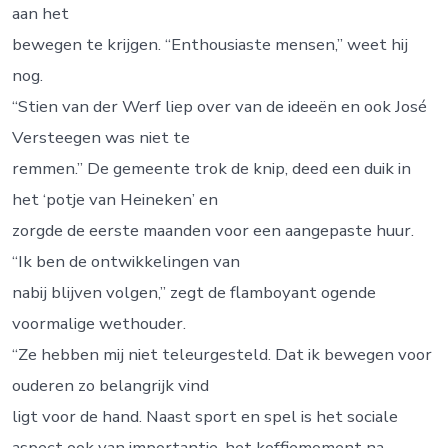
aan het
bewegen te krijgen. “Enthousiaste mensen,” weet hij
nog.
“Stien van der Werf liep over van de ideeën en ook José
Versteegen was niet te
remmen.” De gemeente trok de knip, deed een duik in
het ‘potje van Heineken’ en
zorgde de eerste maanden voor een aangepaste huur.
“Ik ben de ontwikkelingen van
nabij blijven volgen,” zegt de flamboyant ogende
voormalige wethouder.
“Ze hebben mij niet teleurgesteld. Dat ik bewegen voor
ouderen zo belangrijk vind
ligt voor de hand. Naast sport en spel is het sociale
aspect ook van importantie, het koffiemoment na