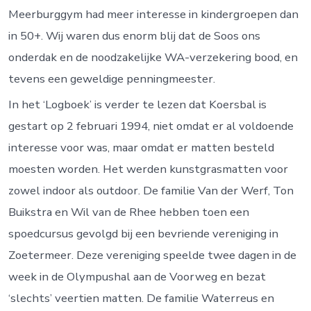
Meerburggym had meer interesse in kindergroepen dan
in 50+. Wij waren dus enorm blij dat de Soos ons
onderdak en de noodzakelijke WA-verzekering bood, en
tevens een geweldige penningmeester.
In het ‘Logboek’ is verder te lezen dat Koersbal is
gestart op 2 februari 1994, niet omdat er al voldoende
interesse voor was, maar omdat er matten besteld
moesten worden. Het werden kunstgrasmatten voor
zowel indoor als outdoor. De familie Van der Werf, Ton
Buikstra en Wil van de Rhee hebben toen een
spoedcursus gevolgd bij een bevriende vereniging in
Zoetermeer. Deze vereniging speelde twee dagen in de
week in de Olympushal aan de Voorweg en bezat
‘slechts’ veertien matten. De familie Waterreus en