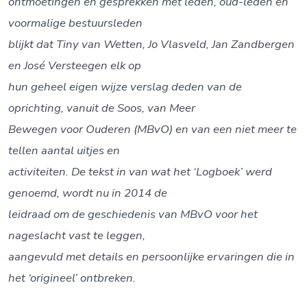
n
ontmoetingen en gesprekken met leden, oud-leden en
voormalige bestuursleden
blijkt dat Tiny van Wetten, Jo Vlasveld, Jan Zandbergen
en José Versteegen elk op
hun geheel eigen wijze verslag deden van de
oprichting, vanuit de Soos, van Meer
Bewegen voor Ouderen (MBvO) en van een niet meer te
tellen aantal uitjes en
activiteiten.
De tekst in van wat het ‘Logboek’ werd
genoemd, wordt nu in 2014 de
leidraad om de geschiedenis van MBvO voor het
nageslacht vast te leggen,
aangevuld met details en persoonlijke ervaringen die in
het ‘origineel’ ontbreken.