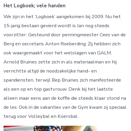
Het Logboek; vele handen
We zijn in het ‘Logboek’ aangekomen bij 2009. Nu het
15-jarig bestaan gevierd wordt is Jan nog steeds
voorzitter. Gesteund door penningmeester Cees van de
Berg en secretaris Anton Roeberding. Zij hebben zich
ook waargemaakt voor het welslagen van GALM.
Arnold Bruines zette zich in als materiaalman en hij
verrichtte altijd de noodzakelijke hand- en
spandiensten, terwijl Bep Bruines zich manifesteerde
als een op en top gastvrouw. Denk bij het laatste
alleen maar eens aan de koffie die steeds klaar stond na
de les. Ook in de vakanties van de Gym kwam zij speciaal
terug voor Volleybal en Koersbal.