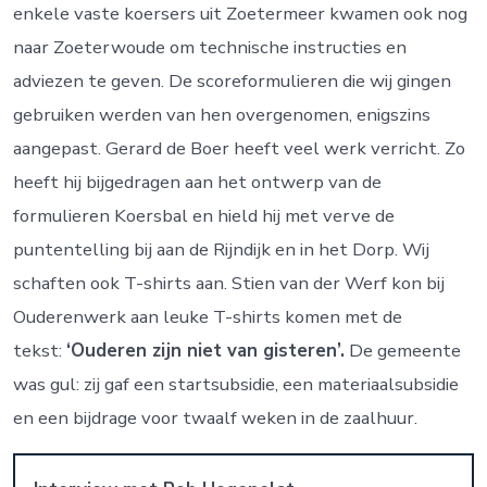
enkele vaste koersers uit Zoetermeer kwamen ook nog
naar Zoeterwoude om technische instructies en
adviezen te geven. De scoreformulieren die wij gingen
gebruiken werden van hen overgenomen, enigszins
aangepast. Gerard de Boer heeft veel werk verricht. Zo
heeft hij bijgedragen aan het ontwerp van de
formulieren Koersbal en hield hij met verve de
puntentelling bij aan de Rijndijk en in het Dorp. Wij
schaften ook T-shirts aan. Stien van der Werf kon bij
Ouderenwerk aan leuke T-shirts komen met de
tekst:
‘Ouderen zijn niet van gisteren’.
De gemeente
was gul: zij gaf een startsubsidie, een materiaalsubsidie
en een bijdrage voor twaalf weken in de zaalhuur.