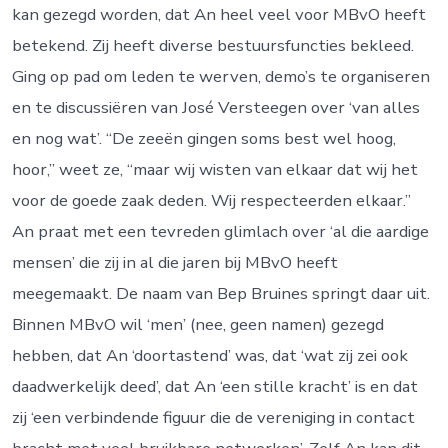
kan gezegd worden, dat An heel veel voor MBvO heeft
betekend. Zij heeft diverse bestuursfuncties bekleed.
Ging op pad om leden te werven, demo’s te organiseren
en te discussiëren van José Versteegen over ‘van alles
en nog wat’. “De zeeën gingen soms best wel hoog,
hoor,” weet ze, “maar wij wisten van elkaar dat wij het
voor de goede zaak deden. Wij respecteerden elkaar.”
An praat met een tevreden glimlach over ‘al die aardige
mensen’ die zij in al die jaren bij MBvO heeft
meegemaakt. De naam van Bep Bruines springt daar uit.
Binnen MBvO wil ‘men’ (nee, geen namen) gezegd
hebben, dat An ‘doortastend’ was, dat ‘wat zij zei ook
daadwerkelijk deed’, dat An ‘een stille kracht’ is en dat
zij ‘een verbindende figuur die de vereniging in contact