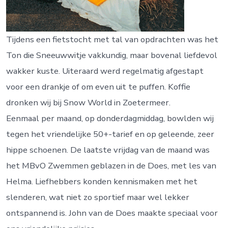
Tijdens een fietstocht met tal van opdrachten was het
Ton die Sneeuwwitje vakkundig, maar bovenal liefdevol
wakker kuste. Uiteraard werd regelmatig afgestapt
voor een drankje of om even uit te puffen. Koffie
dronken wij bij Snow World in Zoetermeer.
Eenmaal per maand, op donderdagmiddag, bowlden wij
tegen het vriendelijke 50+-tarief en op geleende, zeer
hippe schoenen. De laatste vrijdag van de maand was
het MBvO Zwemmen geblazen in de Does, met les van
Helma. Liefhebbers konden kennismaken met het
slenderen, wat niet zo sportief maar wel lekker
ontspannend is. John van de Does maakte speciaal voor