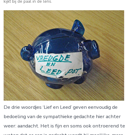
kijkt bij de paal in de lens.
De drie woordjes ‘Lief en Leed’ geven eenvoudig de
bedoeling van de sympathieke gedachte hier achter
weer: aandacht. Het is fijn en soms ook ontroerend te