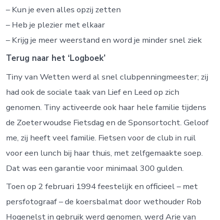
– Kun je even alles opzij zetten
– Heb je plezier met elkaar
– Krijg je meer weerstand en word je minder snel ziek
Terug naar het ‘Logboek’
Tiny van Wetten werd al snel clubpenningmeester; zij
had ook de sociale taak van Lief en Leed op zich
genomen. Tiny activeerde ook haar hele familie tijdens
de Zoeterwoudse Fietsdag en de Sponsortocht. Geloof
me, zij heeft veel familie. Fietsen voor de club in ruil
voor een lunch bij haar thuis, met zelfgemaakte soep.
Dat was een garantie voor minimaal 300 gulden.
Toen op 2 februari 1994 feestelijk en officieel – met
persfotograaf – de koersbalmat door wethouder Rob
Hogenelst in gebruik werd genomen, werd Arie van