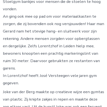
Stoelgym bankjes voor mensen die de stoelen te hoog
vonden.
An ging ook mee op pad om voor materiaalkasten te
zorgen, die zij bovendien ook nog versjouwden! Haar man
Gerard nam het stevige hang- en sluitwerk voor zijn
rekening. Andere mensen zorgden voor opbergtassen
en dergelijke. Zelfs Lorentzhof in Leiden hielp mee,
bewoners knoopten een prachtig markeringslint van
ruim 30 meter. Daarvoor gebruikten ze restanten van
garens.
In Lorentzhof heeft José Versteegen vele jaren gym
gegeven.
Joke van der Berg maakte op creatieve wijze een gymtas
van plastic. Zij knipte zakjes in repen en maakte deze
aan elkaar vast. Uit de kunst! Joke was ook een fervent