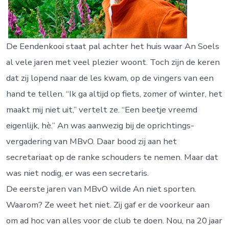
De Eendenkooi staat pal achter het huis waar An Soels
al vele jaren met veel plezier woont. Toch zijn de keren
dat zij lopend naar de les kwam, op de vingers van een
hand te tellen. “Ik ga altijd op fiets, zomer of winter, het
maakt mij niet uit,” vertelt ze. “Een beetje vreemd
eigenlijk, hè.” An was aanwezig bij de oprichtings-
vergadering van MBvO. Daar bood zij aan het
secretariaat op de ranke schouders te nemen. Maar dat
was niet nodig, er was een secretaris.
De eerste jaren van MBvO wilde An niet sporten.
Waarom? Ze weet het niet. Zij gaf er de voorkeur aan
om ad hoc van alles voor de club te doen. Nou, na 20 jaar