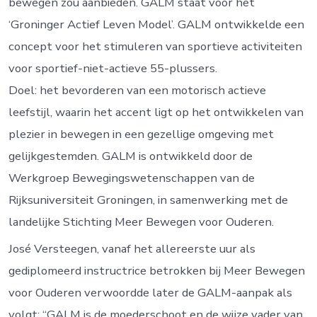
bewegen zou aanbieden. GALM staat voor het
‘Groninger Actief Leven Model’. GALM ontwikkelde een
concept voor het stimuleren van sportieve activiteiten
voor sportief-niet-actieve 55-plussers.
Doel: het bevorderen van een motorisch actieve
leefstijl, waarin het accent ligt op het ontwikkelen van
plezier in bewegen in een gezellige omgeving met
gelijkgestemden. GALM is ontwikkeld door de
Werkgroep Bewegingswetenschappen van de
Rijksuniversiteit Groningen, in samenwerking met de
landelijke Stichting Meer Bewegen voor Ouderen.
José Versteegen, vanaf het allereerste uur als
gediplomeerd instructrice betrokken bij Meer Bewegen
voor Ouderen verwoordde later de GALM-aanpak als
volgt: “GALM is de moederschoot en de wijze vader van