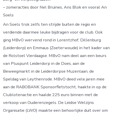
– zomeracties door Nel Bruines, Ans Blok en vooral An
Soels
An Soels trok zelfs ten strijde buiten de regio en
verdiende daarmee leuke bijdragen voor de club. Ook
ging MBvO wervend rond in Lorentzhof, Dillenburg
(Leiderdorp) en Emmaus (Zoeterwoude) in het kader van
de Rolstoel Vierdaagse. MBvO nam deel aan een beurs
van Pluspunt Leiderdorp in de Does, aan de
Beweegmarkt in de Leiderdorpse Muzenlaan, de
Speldag van Leythenrode. MBvO deed vele jaren mee
aan de RABOBANK Sponsorfietstocht, haakte in op de
Clublotenactie en haalde 225 euro binnen met de
verkoop van Ouderenzegels. De Leidse Welzijns
Organisatie (LWO) maakte een behoorlijke duit over om