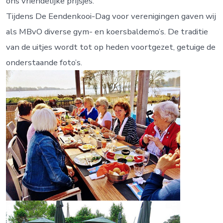
ons vriendelijke prijsjes.
Tijdens De Eendenkooi-Dag voor verenigingen gaven wij
als MBvO diverse gym- en koersbaldemo’s. De traditie
van de uitjes wordt tot op heden voortgezet, getuige de
onderstaande foto’s.