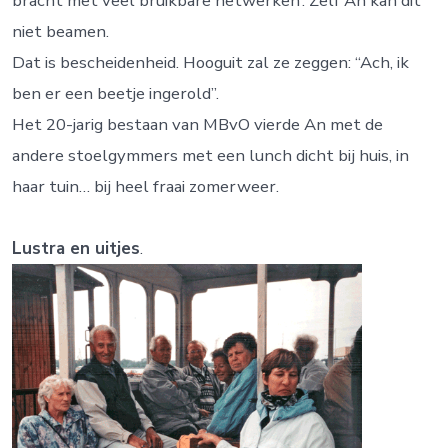
bracht met veel bruikbare netwerken’. Zelf An kan dit
niet beamen.
Dat is bescheidenheid. Hooguit zal ze zeggen: “Ach, ik
ben er een beetje ingerold”.
Het 20-jarig bestaan van MBvO vierde An met de
andere stoelgymmers met een lunch dicht bij huis, in
haar tuin… bij heel fraai zomerweer.
Lustra en uitjes
.