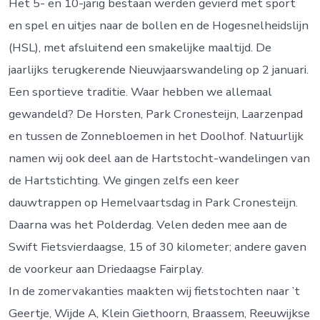
Het 5- en 10-jarig bestaan werden gevierd met sport
en spel en uitjes naar de bollen en de Hogesnelheidslijn
(HSL), met afsluitend een smakelijke maaltijd. De
jaarlijks terugkerende Nieuwjaarswandeling op 2 januari.
Een sportieve traditie. Waar hebben we allemaal
gewandeld? De Horsten, Park Cronesteijn, Laarzenpad
en tussen de Zonnebloemen in het Doolhof. Natuurlijk
namen wij ook deel aan de Hartstocht-wandelingen van
de Hartstichting. We gingen zelfs een keer
dauwtrappen op Hemelvaartsdag in Park Cronesteijn.
Daarna was het Polderdag. Velen deden mee aan de
Swift Fietsvierdaagse, 15 of 30 kilometer; andere gaven
de voorkeur aan Driedaagse Fairplay.
In de zomervakanties maakten wij fietstochten naar ’t
Geertje, Wijde A, Klein Giethoorn, Braassem, Reeuwijkse