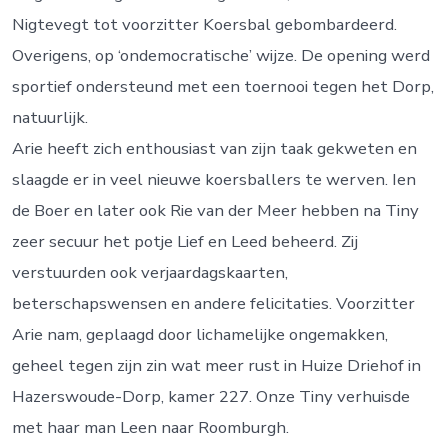
Nigtevegt tot voorzitter Koersbal gebombardeerd.
Overigens, op ‘ondemocratische’ wijze. De opening werd
sportief ondersteund met een toernooi tegen het Dorp,
natuurlijk.
Arie heeft zich enthousiast van zijn taak gekweten en
slaagde er in veel nieuwe koersballers te werven. Ien
de Boer en later ook Rie van der Meer hebben na Tiny
zeer secuur het potje Lief en Leed beheerd. Zij
verstuurden ook verjaardagskaarten,
beterschapswensen en andere felicitaties. Voorzitter
Arie nam, geplaagd door lichamelijke ongemakken,
geheel tegen zijn zin wat meer rust in Huize Driehof in
Hazerswoude-Dorp, kamer 227. Onze Tiny verhuisde
met haar man Leen naar Roomburgh.