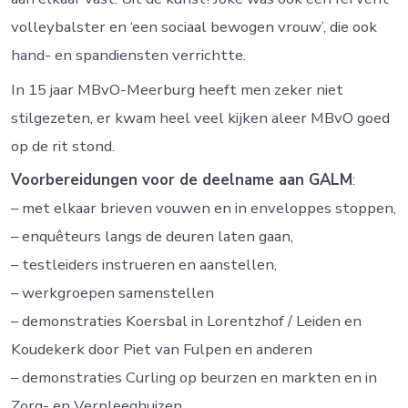
volleybalster en ‘een sociaal bewogen vrouw’, die ook
hand- en spandiensten verrichtte.
In 15 jaar MBvO-Meerburg heeft men zeker niet
stilgezeten, er kwam heel veel kijken aleer MBvO goed
op de rit stond.
Voorbereidungen voor de deelname aan GALM
:
– met elkaar brieven vouwen en in enveloppes stoppen,
– enquêteurs langs de deuren laten gaan,
– testleiders instrueren en aanstellen,
– werkgroepen samenstellen
– demonstraties Koersbal in Lorentzhof / Leiden en
Koudekerk door Piet van Fulpen en anderen
– demonstraties Curling op beurzen en markten en in
Zorg- en Verpleeghuizen