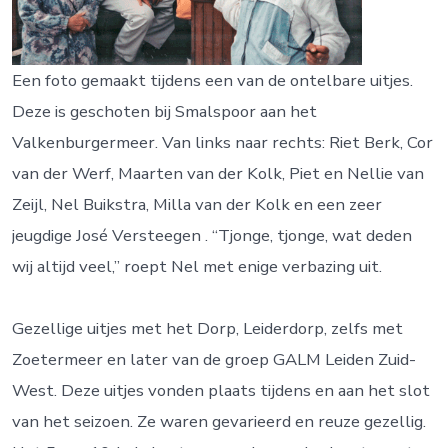
Een foto gemaakt tijdens een van de ontelbare uitjes.
Deze is geschoten bij Smalspoor aan het
Valkenburgermeer. Van links naar rechts: Riet Berk, Cor
van der Werf, Maarten van der Kolk, Piet en Nellie van
Zeijl, Nel Buikstra, Milla van der Kolk en een zeer
jeugdige José Versteegen . “Tjonge, tjonge, wat deden
wij altijd veel,” roept Nel met enige verbazing uit.
Gezellige uitjes met het Dorp, Leiderdorp, zelfs met
Zoetermeer en later van de groep GALM Leiden Zuid-
West. Deze uitjes vonden plaats tijdens en aan het slot
van het seizoen. Ze waren gevarieerd en reuze gezellig.