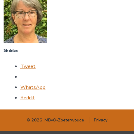
Dit delen:
Tweet
WhatsApp
Reddit
© 2026
MBvO-Zoeterwoude
Privacy